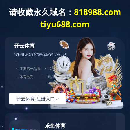
首页
解决方案

解决方案
进一步了解

弱电系统建设及智能化系统
信息安全整体解决方案
安全云解决方案
开云·体育-开云online（中国） 网络建设方案
智能化机房建设及动环监测