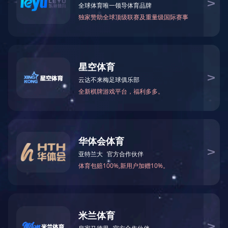
分支组网及移动办公
智能化组网解决方案
新闻资讯

新闻资讯
进一步了解

公司新闻
行业新闻
工程案例

工程案例
进一步了解
