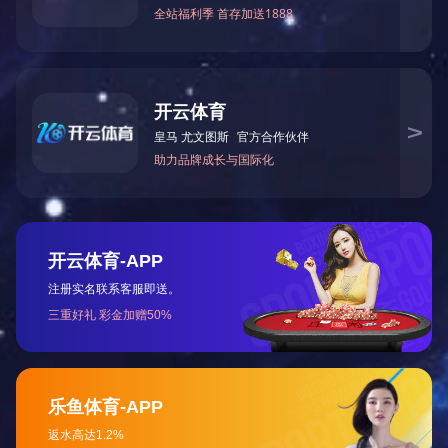
020-87566596
解决方案
您现在的位置：
首页
/
关于BOSS
/
智能化机房建设及动环监测
解决方案
全部分类


智能化机房建设及动环监测