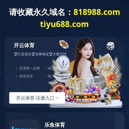
首页
解决方案

解决方案
进一步了解

弱电系统建设及智能化系统
信息安全整体解决方案
安全云解决方案
开云·体育-开云online（中国） 网络建设方案
智能化机房建设及动环监测