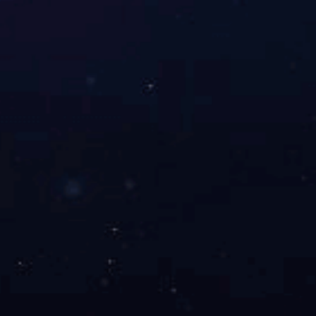
扫二维码用手机看
首页
解决方案
弱电系统建设及智能化系统
信息安全整体解决方案
安全云解
决方案
开云·体育-开云online（中国） 网络建设方案
智能化机
房建设及动环监测
分支组网及移动办公
智能化组网解决方案
新闻资讯
公司新闻
行业新闻
工程案例
国内案例
国外案例
关于我们
公司简介
企业文化
荣誉资质
发展历程
合作品牌
开云·体育-开云online（中国）
开云·体育-开云online（中国）
服务热线：