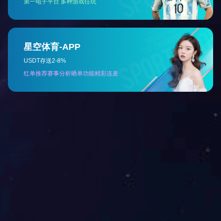
软件、硬件同一平台，子系统标准化，现场部 署速度快。温
湿度采用无线组网，减少施工量。
智能化、模块化、预警化
使用触摸彩屏 + APP远程
采用高效 UPS，UPS 效
运维，智能化管理，减
率最高可 达 97%。
少人为失误。
采用密闭冷 / 热通道技
集成IT设备管控，提升系
术，机房 制冷效率高。
统运维效率。
精密空调采用高效涡旋
智能通道照明系统，提
压缩机、 EC 风机、电子
升用户舒适及安全性体
膨胀阀，能效比 更高。
验。