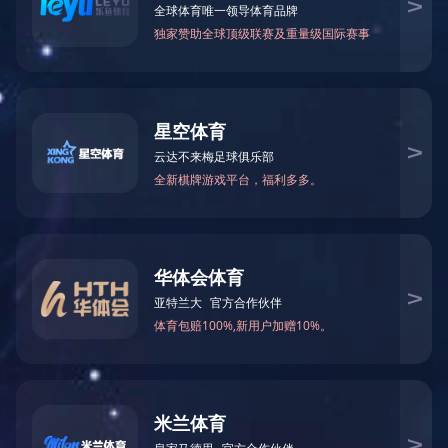
分支组网及移动办公
智能化组网解决方案
新闻资讯

新闻资讯
进一步了解

公司新闻
行业新闻
工程案例

工程案例
进一步了解
