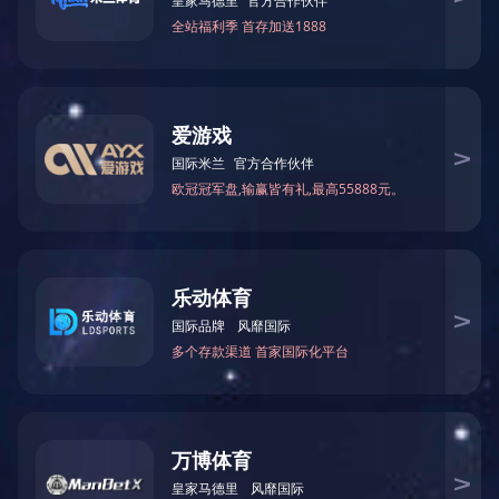
国内案例
国外案例
关于我们

关于我们
进一步了解

公司简介
企业文化
荣誉资质
发展历程
合作品牌
开云·体育-开云online（中国）